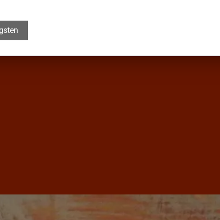
igsten