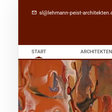
sl@lehmann-peist-architekten.
START
ARCHITEKTEN