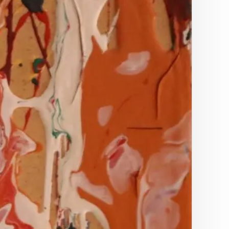
GEISTREICH
FÖRDERLICH